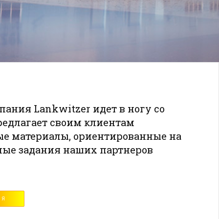
ания Lankwitzer идет в ногу со
редлагает своим клиентам
е материалы, ориентированные на
ые задания наших партнеров
ИЯ