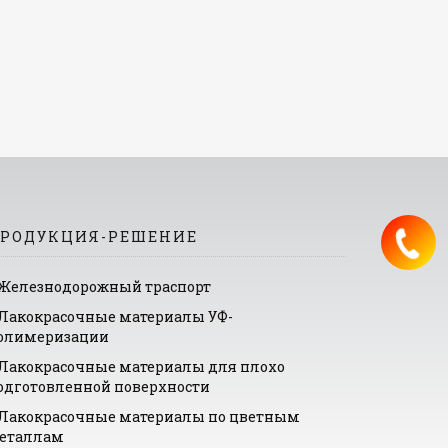
РОДУКЦИЯ-РЕШЕНИЕ
Железнодорожный траспорт
Лакокрасочные материалы УФ-
олимеризации
Лакокрасочные материалы для плохо
одготовленной поверхности
Лакокрасочные материалы по цветным
еталлам