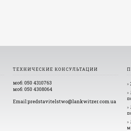
ТЕХНИЧЕСКИЕ КОНСУЛЬТАЦИИ
П
моб: 050 4310763
моб: 050 4308064
п
Email:
predstavitelstwo@lankwitzer.com.ua
п
м