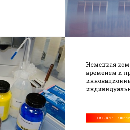
Немецкая комп
временем и п
инновационны
индивидуальн
ГОТОВЫЕ РЕШЕН