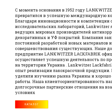
С момента основания в 1952 году LANKWITZ
превратился в успешную международную к
Благодаря инновационности и компетенции
исследовательских лабораторий, Lankwitzer 
ведущих мировых производителей антикорр
декоративных и УФ покрытий. Компания за
постоянной разработкой новых материалов и
совершенствования существующих. Наше до
предприятие LANKWITZER LACKFABRIK офи
осуществляет успешную деятельность по п
на территории Украина . Lankwitzer Lackfab
опыт реализации лакокрасочной продукции.
уделили изучению рынка Украины и хорошо
работы. Наша клиентоориентированность на
долгосрочные партнерские отношения на в
условиях
КАТАЛОГ