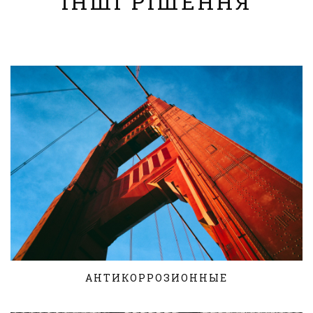
ІНШІ РІШЕННЯ
АНТИКОРРОЗИОННЫЕ