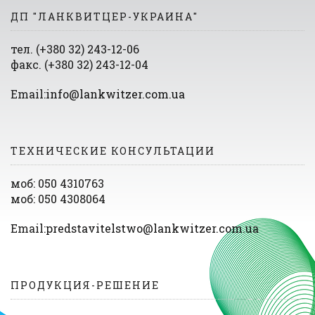
ДП "ЛАНКВИТЦЕР-УКРАИНА"
тел. (+380 32) 243-12-06
факс. (+380 32) 243-12-04
Email:
info@lankwitzer.com.ua
ТЕХНИЧЕСКИЕ КОНСУЛЬТАЦИИ
моб: 050 4310763
моб: 050 4308064
Email:
predstavitelstwo@lankwitzer.com.ua
ПРОДУКЦИЯ-РЕШЕНИЕ